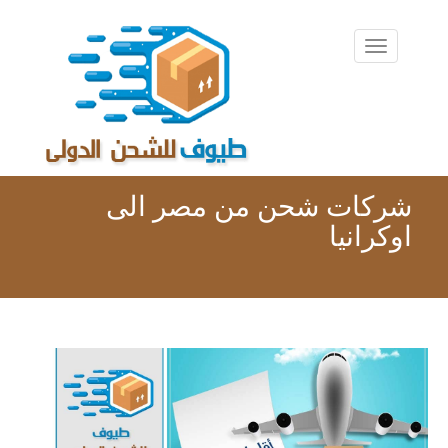
شركات شحن من مصر الى
اوكرانيا